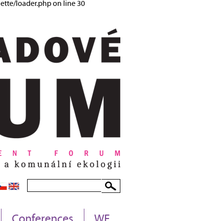
tte/loader.php on line 30
Conferences
WF