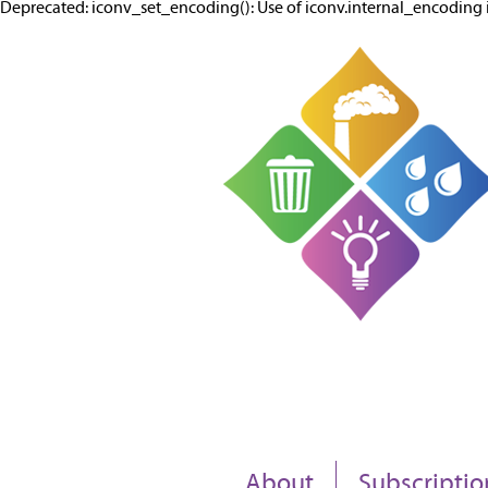
Deprecated: iconv_set_encoding(): Use of iconv.internal_encodi
About
Subscriptio