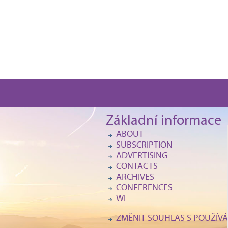
Základní informace
ABOUT
SUBSCRIPTION
ADVERTISING
CONTACTS
ARCHIVES
CONFERENCES
WF
ZMĚNIT SOUHLAS S POUŽÍVÁ