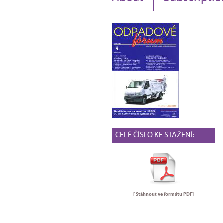
CELÉ ČÍSLO KE STAŽENÍ:
[ Stáhnout ve formátu
PDF
]