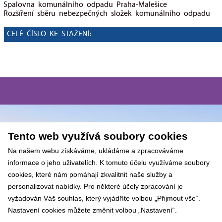
Spalovna komunálního odpadu Praha-Malešice
Rozšíření sběru nebezpečných složek komunálního odpadu
CELÉ ČÍSLO KE STAŽENÍ:
Tento web využívá soubory cookies
Na našem webu získáváme, ukládáme a zpracováváme
informace o jeho uživatelích. K tomuto účelu využíváme soubory
cookies, které nám pomáhají zkvalitnit naše služby a
personalizovat nabídky. Pro některé účely zpracování je
vyžadován Váš souhlas, který vyjádříte volbou „Přijmout vše“.
Nastavení cookies můžete změnit volbou „Nastavení“.
NÍM COOKIES