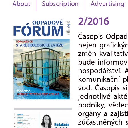
About
Subscription
Advertising
2/2016
Časopis Odpad
nejen grafickýc
změn kvalitativ
bude informov
hospodářství. 
komunikační pl
vod. Časopis si
jednotlivé akt
podniky, vědec
orgány a zaji
zúčastněných s