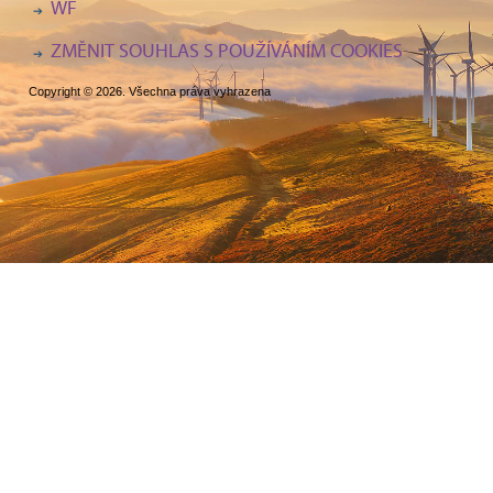
WF
ZMĚNIT SOUHLAS S POUŽÍVÁNÍM COOKIES
Copyright © 2026. Všechna práva vyhrazena