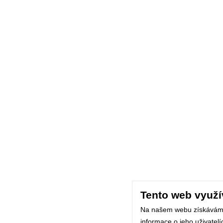
Tento web využí
Na našem webu získávám
informace o jeho uživatel