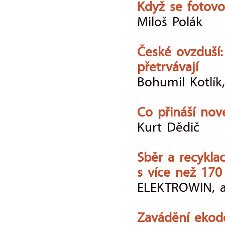
Když se fotovo
Miloš Polák
České ovzduší: 
přetrvávají
Bohumil Kotlík
Co přináší nov
Kurt Dědič
Sběr a recykla
s více než 170
ELEKTROWIN, a
Zavádění ekod