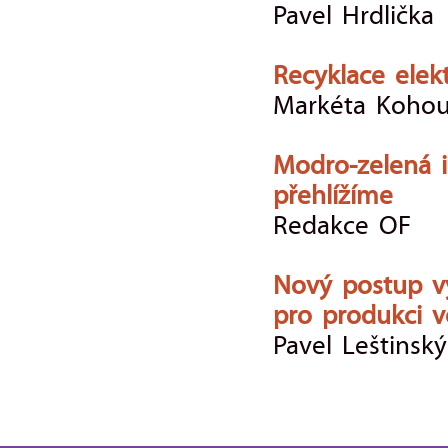
Pavel Hrdlička
Recyklace elek
Markéta Kohou
Modro-zelená i
přehlížíme
Redakce OF
Nový postup vy
pro produkci v
Pavel Leštinský