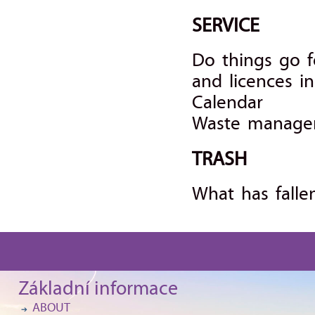
SERVICE
Do things go f
and licences i
Calendar
Waste manager
TRASH
What has falle
Základní informace
ABOUT