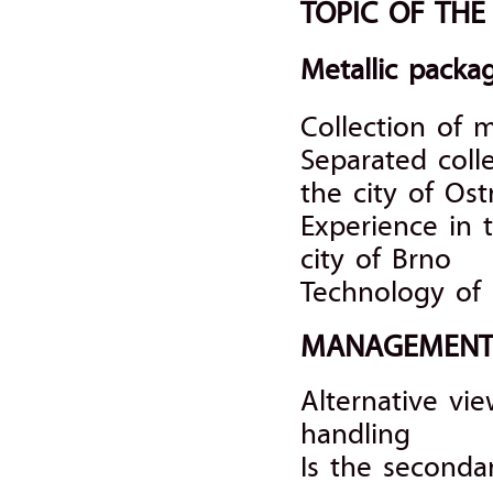
TOPIC OF TH
Metallic packa
Collection of m
Separated coll
the city of Ost
Experience in t
city of Brno
Technology of 
MANAGEMEN
Alternative vi
handling
Is the secondar