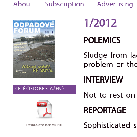
About
Subscription
Advertising
1/2012
POLEMICS
Sludge from la
problem or the
INTERVIEW
CELÉ ČÍSLO KE STAŽENÍ:
Not to rest on 
REPORTAGE
Sophisticated s
[ Stáhnout ve formátu
PDF
]