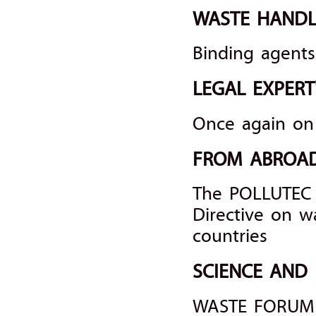
WASTE HANDL
Binding agents 
LEGAL EXPERT
Once again on 
FROM ABROA
The POLLUTEC F
Directive on wa
countries
SCIENCE AND
WASTE FORUM 2