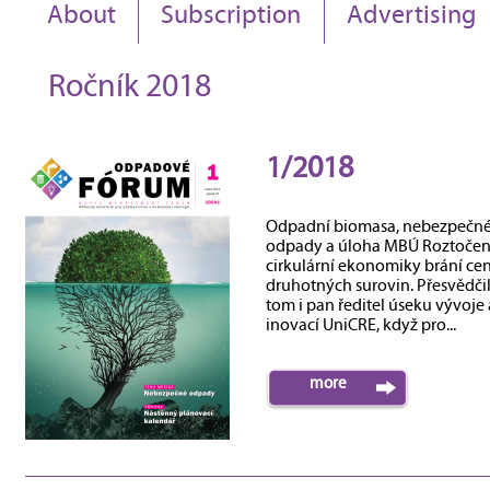
About
Subscription
Advertising
Ročník 2018
1/2018
Odpadní biomasa, nebezpečn
odpady a úloha MBÚ Roztočen
cirkulární ekonomiky brání ce
druhotných surovin. Přesvědčil
tom i pan ředitel úseku vývoje 
inovací UniCRE, když pro...
more