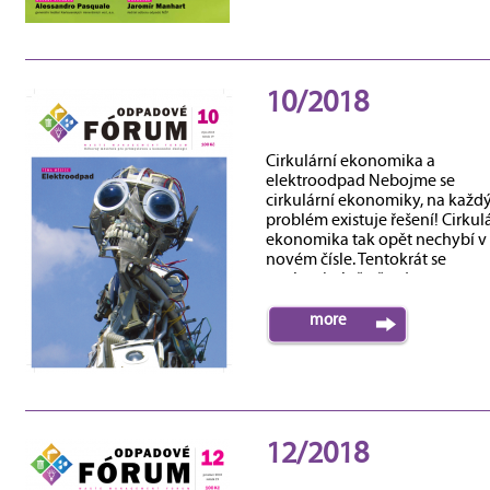
10/2018
Cirkulární ekonomika a
elektroodpad Nebojme se
cirkulární ekonomiky, na každ
problém existuje řešení! Cirkul
ekonomika tak opět nechybí v
novém čísle. Tentokrát se
pochopitelně věnujeme...
more
12/2018