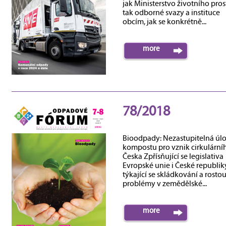
jak Ministerstvo životního pros
tak odborné svazy a instituce
obcím, jak se konkrétně...
more
78/2018
Bioodpady: Nezastupitelná úl
kompostu pro vznik cirkulární
Česka Zpřísňující se legislativa
Evropské unie i České republik
týkající se skládkování a rostou
problémy v zemědělské...
more