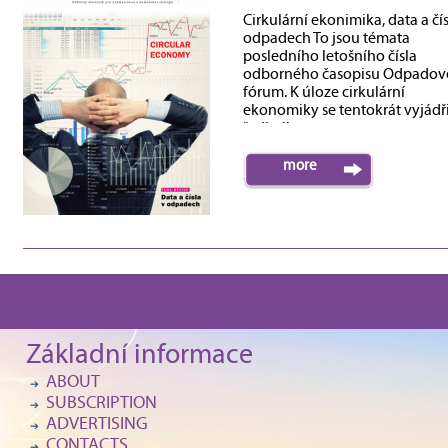
Cirkulární ekonimika, data a čís
odpadech To jsou témata
posledního letošního čísla
odborného časopisu Odpadov
fórum. K úloze cirkulární
ekonomiky se tentokrát vyjádři
ředitelka...
more
Základní informace
ABOUT
SUBSCRIPTION
ADVERTISING
CONTACTS