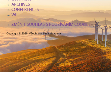
ARCHIVES
CONFERENCES
WF
ZMĚNIT SOUHLAS S POUŽÍVÁNÍM COOKIES
Copyright © 2026. Všechna práva vyhrazena