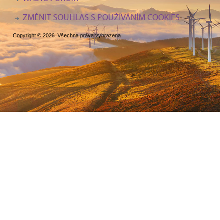
ZMĚNIT SOUHLAS S POUŽÍVÁNÍM COOKIES
Copyright © 2026. Všechna práva vyhrazena