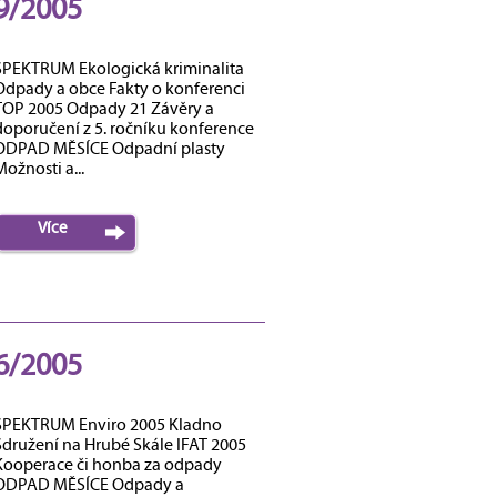
9/2005
SPEKTRUM Ekologická kriminalita
Odpady a obce Fakty o konferenci
TOP 2005 Odpady 21 Závěry a
doporučení z 5. ročníku konference
ODPAD MĚSÍCE Odpadní plasty
ožnosti a...
Více
6/2005
SPEKTRUM Enviro 2005 Kladno
Sdružení na Hrubé Skále IFAT 2005
Kooperace či honba za odpady
ODPAD MĚSÍCE Odpady a