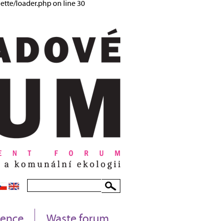
tte/loader.php on line 30
rence
Waste forum