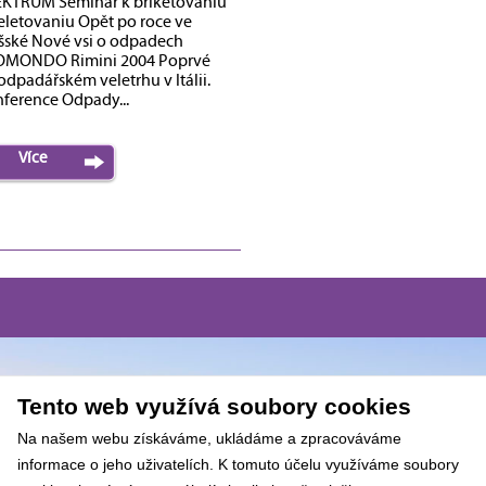
KTRUM Seminar k briketovaniu
eletovaniu Opět po roce ve
šské Nové vsi o odpadech
OMONDO Rimini 2004 Poprvé
odpadářském veletrhu v Itálii.
ference Odpady...
Více
Tento web využívá soubory cookies
Na našem webu získáváme, ukládáme a zpracováváme
informace o jeho uživatelích. K tomuto účelu využíváme soubory