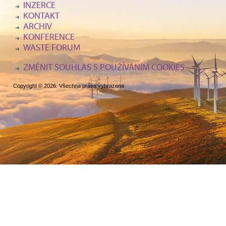
INZERCE
KONTAKT
ARCHIV
KONFERENCE
WASTE FORUM
ZMĚNIT SOUHLAS S POUŽÍVÁNÍM COOKIES
Copyright © 2026. Všechna práva vyhrazena