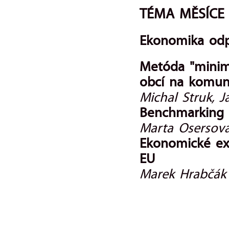
TÉMA MĚSÍCE
Ekonomika odp
Metóda "minim
obcí na komun
Michal Struk, 
Benchmarking 
Marta Osersová,
Ekonomické ex
EU
Marek Hrabčák