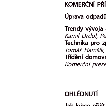
KOMERČNÍ PŘ
Úprava odpad
Trendy vývoja 
Kamil Drdol, P
Technika pro 
Tomáš Hamšík, 
Třídění domov
Komerční prezen
OHLÉDNUTÍ