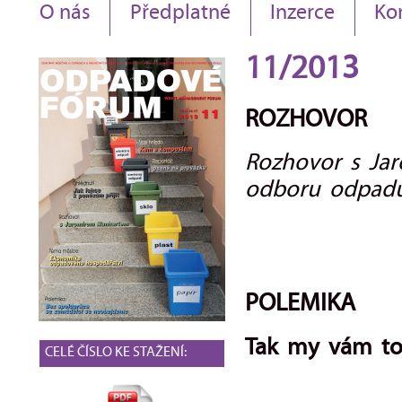
O nás
Předplatné
Inzerce
Ko
11/2013
ROZHOVOR
Rozhovor s Ja
odboru odpad
POLEMIKA
Tak my vám to
CELÉ ČÍSLO KE STAŽENÍ: