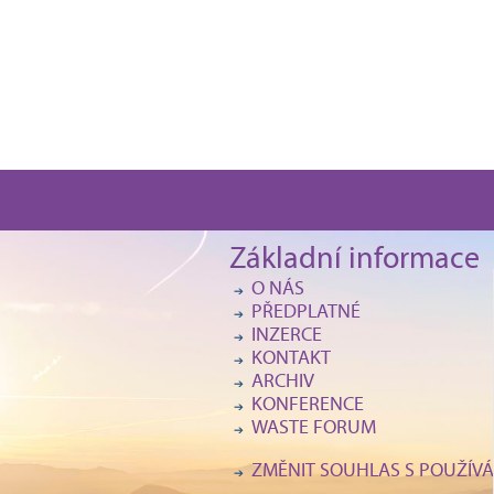
Základní informace
O NÁS
PŘEDPLATNÉ
INZERCE
KONTAKT
ARCHIV
KONFERENCE
WASTE FORUM
ZMĚNIT SOUHLAS S POUŽÍVÁ