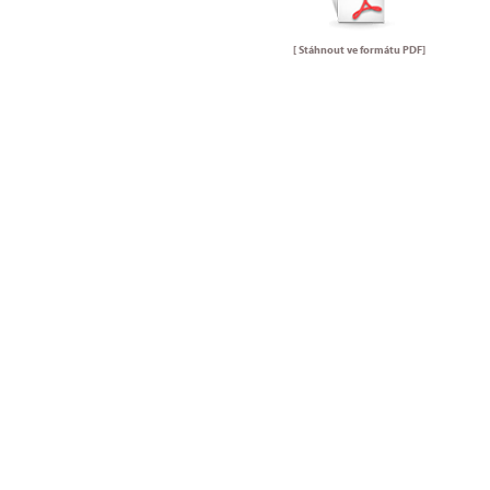
[ Stáhnout ve formátu
PDF
]