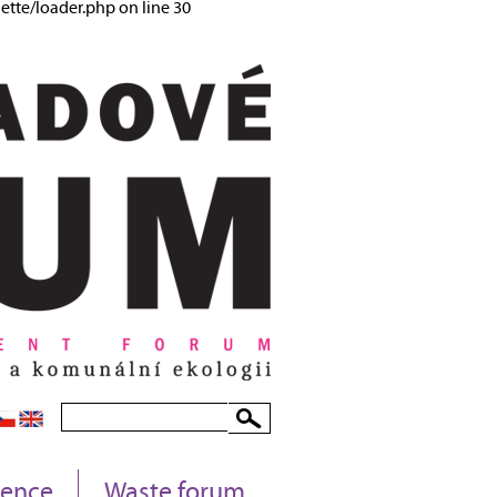
tte/loader.php on line 30
rence
Waste forum