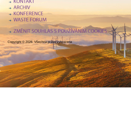
KONTAKT
ARCHIV
KONFERENCE
WASTE FORUM
ZMĚNIT SOUHLAS S POUŽÍVÁNÍM COOKIES
Copyright © 2026. Všechna práva vyhrazena